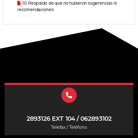
10. Respaldo de que no hubieron sugerencias ni
recomendaciones
2893126 EXT 104 / 062893102
Telefax / Teléfono