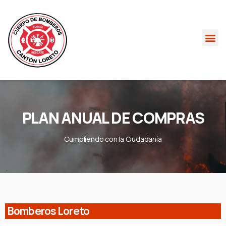
PLAN ANUAL DE COMPRAS
Cumpliendo con la Ciudadanía
Bomberos Loreto