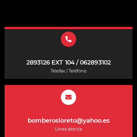
2893126 EXT 104 / 062893102
Telefax / Teléfono
bomberosloreto@yahoo.es
Línea directa