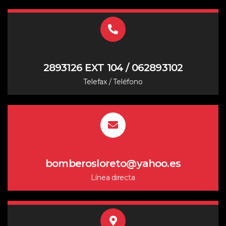
2893126 EXT 104 / 062893102
Telefax / Teléfono
bomberosloreto@yahoo.es
Línea directa